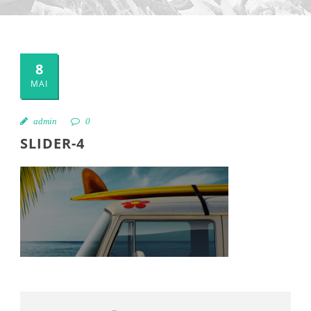
8
MAI
admin
0
SLIDER-4