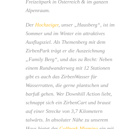
Freizeitpark in Österreich & im ganzen
Alpenraum.
Der
Hochzeiger
, unser „Hausberg“, ist im
Sommer und im Winter ein attraktives
Ausflugsziel. Als Themenberg mit dem
ZirbenPark trägt er die Auszeichnung
„Family Berg“, und das zu Recht: Neben
einem Rundwanderweg mit 12 Stationen
gibt es auch das ZirbenWasser für
Wasserratten, die gerne plantschen und
barfuß gehen. Wer Downhill Action liebt,
schnappt sich ein ZirbenCart und braust
auf einer Strecke von 3,7 Kilometern
talwärts. In absoluter Nähe zu unserem
Haus bietet der
Golfpark Mieming
ein mit