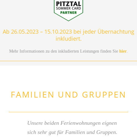
Ab 26.05.2023 – 15.10.2023 bei jeder Übernachtung
inkludiert.
Mehr Informationen zu den inkludierten Leistungen finden Sie
hier
.
FAMILIEN UND GRUPPEN
Unsere beiden Ferienwohnungen eignen
sich sehr gut für Familien und Gruppen.