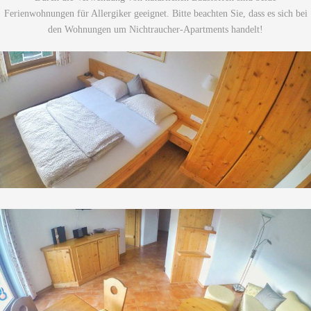
Ferienwohnungen für Allergiker geeignet. Bitte beachten Sie, dass es sich bei
den Wohnungen um Nichtraucher-Apartments handelt!