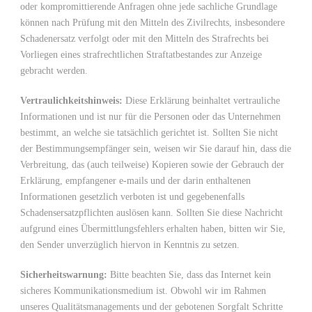
oder kompromittierende Anfragen ohne jede sachliche Grundlage
können nach Prüfung mit den Mitteln des Zivilrechts, insbesondere
Schadenersatz verfolgt oder mit den Mitteln des Strafrechts bei
Vorliegen eines strafrechtlichen Straftatbestandes zur Anzeige
gebracht werden.
Vertraulichkeitshinweis:
Diese Erklärung beinhaltet vertrauliche
Informationen und ist nur für die Personen oder das Unternehmen
bestimmt, an welche sie tatsächlich gerichtet ist. Sollten Sie nicht
der Bestimmungsempfänger sein, weisen wir Sie darauf hin, dass die
Verbreitung, das (auch teilweise) Kopieren sowie der Gebrauch der
Erklärung, empfangener e-mails und der darin enthaltenen
Informationen gesetzlich verboten ist und gegebenenfalls
Schadensersatzpflichten auslösen kann. Sollten Sie diese Nachricht
aufgrund eines Übermittlungsfehlers erhalten haben, bitten wir Sie,
den Sender unverzüglich hiervon in Kenntnis zu setzen.
Sicherheitswarnung:
Bitte beachten Sie, dass das Internet kein
sicheres Kommunikationsmedium ist. Obwohl wir im Rahmen
unseres Qualitätsmanagements und der gebotenen Sorgfalt Schritte