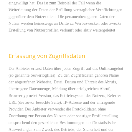
eingewilligt hat. Das ist zum Beispiel der Fall wenn die
Weiterleitung der Daten der Erfüllung vertraglicher Verpflichtungen
gegenüber dem Nutzer dient. Die personenbezogenen Daten der
Nutzer werden keineswegs an Dritte zu Werbezwecken oder zwecks
Erstellung von Nutzerprofilen verkauft oder aktiv weitergeleitet
Erfassung von Zugriffsdaten
Der Anbieter erfasst Daten über jeden Zugriff auf das Onlineangebot
(so genannte Serverlogfiles). Zu den Zugriffsdaten gehören Name
der abgerufenen Webseite, Datei, Datum und Uhrzeit des Abrufs,
übertragene Datenmenge, Meldung über erfolgreichen Abruf,
Browsertyp nebst Version, das Betriebssystem des Nutzers, Referrer
URL (die zuvor besuchte Seite), IP-Adresse und der anfragende
Provider. Der Anbieter verwendet die Protokolldaten ohne
Zuordnung zur Person des Nutzers oder sonstiger Profilerstellung
entsprechend den gesetzlichen Bestimmungen nur für statistische
Auswertungen zum Zweck des Betriebs, der Sicherheit und der