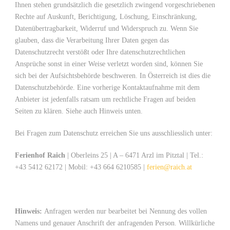
Ihnen stehen grundsätzlich die gesetzlich zwingend vorgeschriebenen
Rechte auf Auskunft, Berichtigung, Löschung, Einschränkung,
Datenübertragbarkeit, Widerruf und Widerspruch zu. Wenn Sie
glauben, dass die Verarbeitung Ihrer Daten gegen das
Datenschutzrecht verstößt oder Ihre datenschutzrechtlichen
Ansprüche sonst in einer Weise verletzt worden sind, können Sie
sich bei der Aufsichtsbehörde beschweren. In Österreich ist dies die
Datenschutzbehörde. Eine vorherige Kontaktaufnahme mit dem
Anbieter ist jedenfalls ratsam um rechtliche Fragen auf beiden
Seiten zu klären. Siehe auch Hinweis unten.
Bei Fragen zum Datenschutz erreichen Sie uns ausschliesslich unter:
Ferienhof Raich
| Oberleins 25 | A – 6471 Arzl im Pitztal | Tel.:
+43 5412 62172 | Mobil: +43 664 6210585 |
ferien@raich.at
Hinweis:
Anfragen werden nur bearbeitet bei Nennung des vollen
Namens und genauer Anschrift der anfragenden Person. Willkürliche