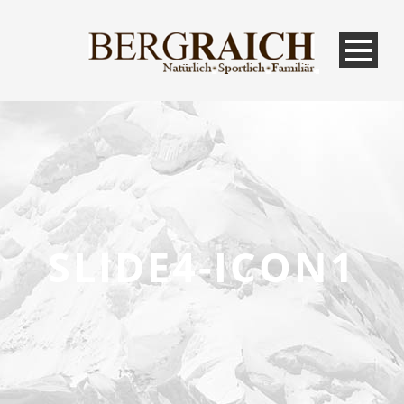
SLIDE4-ICON1