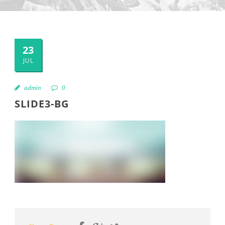
23
JUL
admin
0
SLIDE3-BG