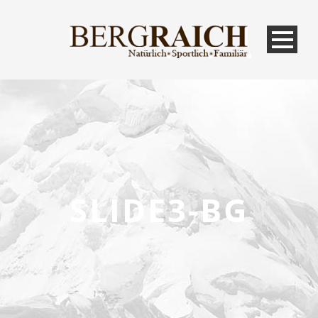
SLIDE3-BG