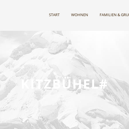
START
WOHNEN
FAMILIEN & GR
KITZBÜHEL#