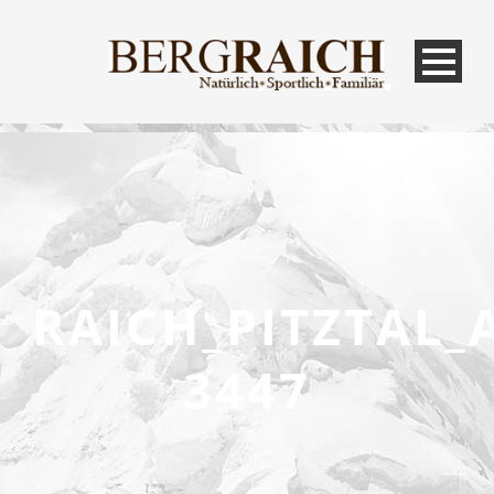
RAICH_PITZTAL_
3447