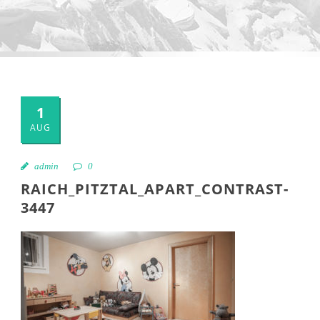
1
AUG
admin
0
RAICH_PITZTAL_APART_CONTRAST-
3447