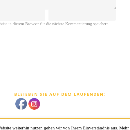
ite in diesem Browser für die nächste Kommentierung speichern.
BLEIEBEN SIE AUF DEM LAUFENDEN:
Apart BergRaich
| Oberleins 7 | A - 6471 Arzl 
ebsite weiterhin nutzen gehen wir von Ihrem Einverständnis aus. Mehr 