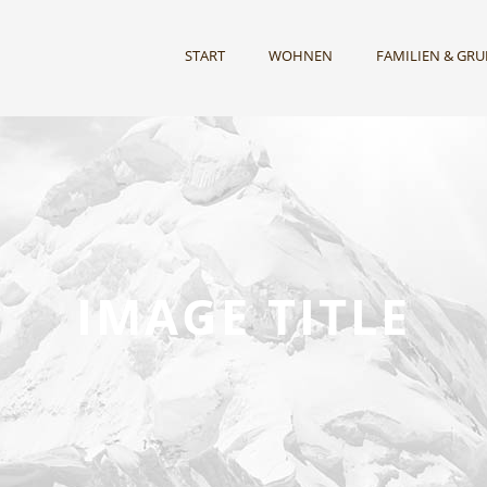
START
WOHNEN
FAMILIEN & GR
IMAGE TITLE