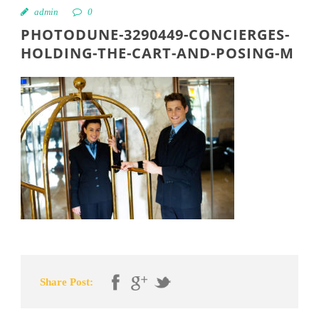
admin
0
PHOTODUNE-3290449-CONCIERGES-
HOLDING-THE-CART-AND-POSING-M
Share Post: