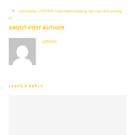
photodune-3290449-concierges-holding-the-cart-and-posing-
m
ABOUT POST AUTHOR
admin
LEAVE A REPLY