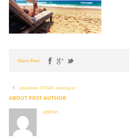
Share Post:
photodune-1576481-relaxing-m
ABOUT POST AUTHOR
admin