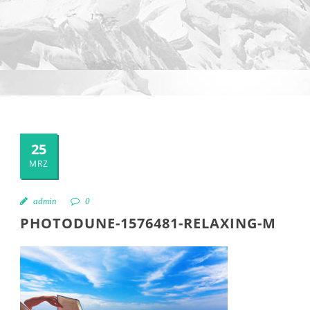
25
MRZ
admin
0
PHOTODUNE-1576481-RELAXING-M