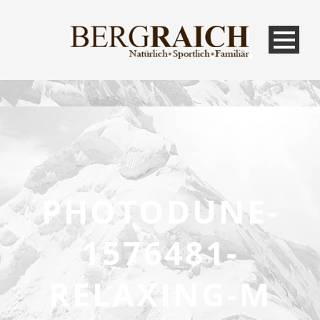
PHOTODUNE-
1576481-
RELAXING-M