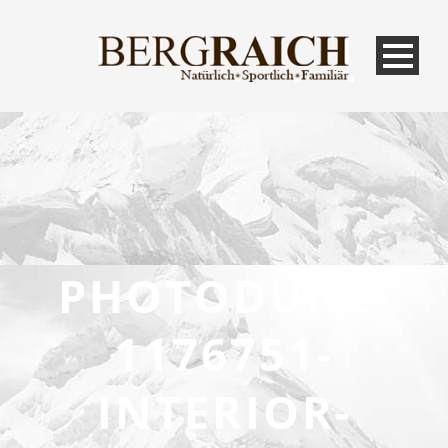
PHOTODUNE-
1176751-
INTERIOR-