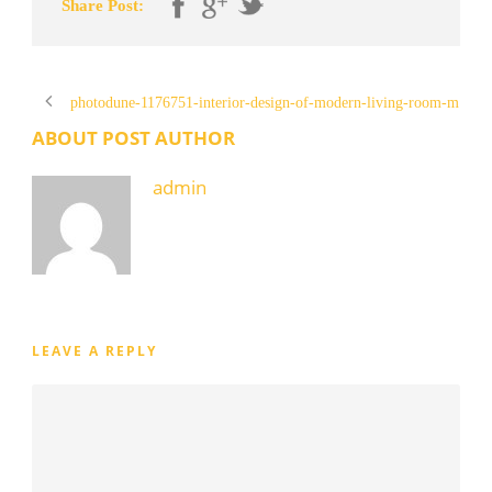
Share Post:
photodune-1176751-interior-design-of-modern-living-room-m
ABOUT POST AUTHOR
admin
LEAVE A REPLY