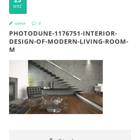
MRZ
admin
0
PHOTODUNE-1176751-INTERIOR-
DESIGN-OF-MODERN-LIVING-ROOM-
M