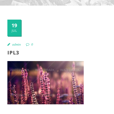
19
JUL
admin
0
IPL3