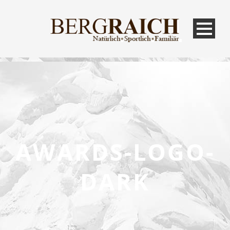
AWARDS-LOGO-
DARK