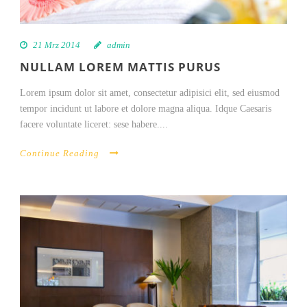
21 Mrz 2014
admin
NULLAM LOREM MATTIS PURUS
Lorem ipsum dolor sit amet, consectetur adipisici elit, sed eiusmod
tempor incidunt ut labore et dolore magna aliqua. Idque Caesaris
facere voluntate liceret: sese habere....
Continue Reading