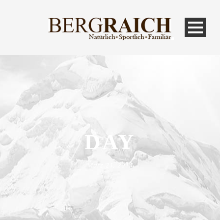
DAY
März 21, 2014