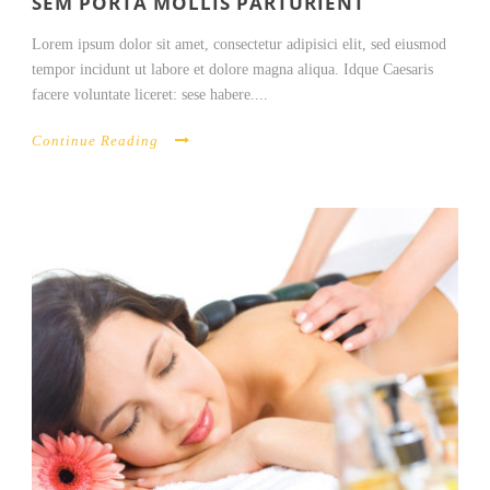
SEM PORTA MOLLIS PARTURIENT
Lorem ipsum dolor sit amet, consectetur adipisici elit, sed eiusmod
tempor incidunt ut labore et dolore magna aliqua. Idque Caesaris
facere voluntate liceret: sese habere....
Continue Reading