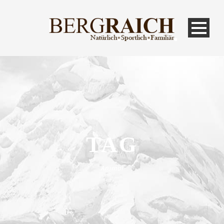
TAG
Animal