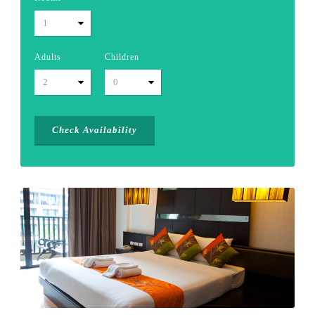
Adults
Children