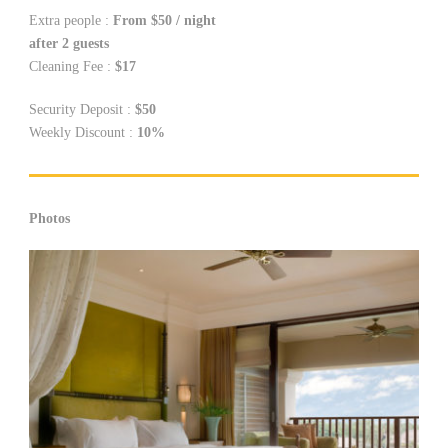
Extra people :
From $50 / night
after 2 guests
Cleaning Fee :
$17
Security Deposit :
$50
Weekly Discount :
10%
Photos