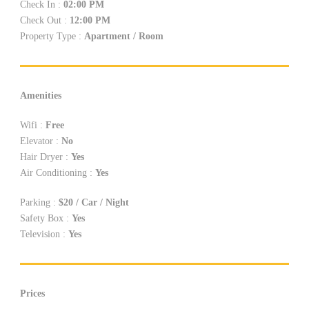
Check In :
02:00 PM
Check Out :
12:00 PM
Property Type :
Apartment / Room
Amenities
Wifi :
Free
Elevator :
No
Hair Dryer :
Yes
Air Conditioning :
Yes
Parking :
$20 / Car / Night
Safety Box :
Yes
Television :
Yes
Prices