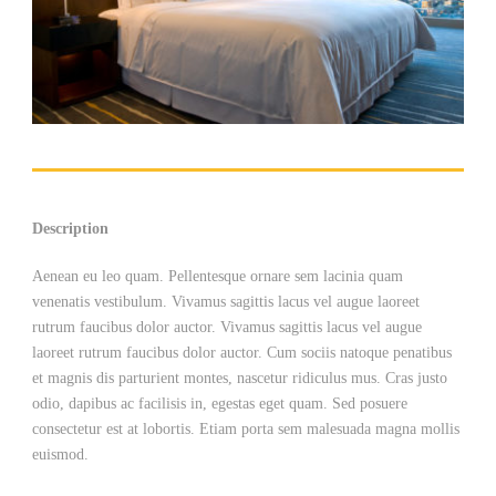
Description
Aenean eu leo quam. Pellentesque ornare sem lacinia quam
venenatis vestibulum. Vivamus sagittis lacus vel augue laoreet
rutrum faucibus dolor auctor. Vivamus sagittis lacus vel augue
laoreet rutrum faucibus dolor auctor. Cum sociis natoque penatibus
et magnis dis parturient montes, nascetur ridiculus mus. Cras justo
odio, dapibus ac facilisis in, egestas eget quam. Sed posuere
consectetur est at lobortis. Etiam porta sem malesuada magna mollis
euismod.