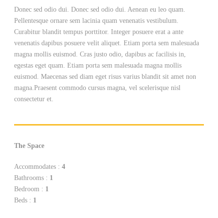
Donec sed odio dui. Donec sed odio dui. Aenean eu leo quam.
Pellentesque ornare sem lacinia quam venenatis vestibulum.
Curabitur blandit tempus porttitor. Integer posuere erat a ante
venenatis dapibus posuere velit aliquet. Etiam porta sem malesuada
magna mollis euismod. Cras justo odio, dapibus ac facilisis in,
egestas eget quam. Etiam porta sem malesuada magna mollis
euismod. Maecenas sed diam eget risus varius blandit sit amet non
magna.Praesent commodo cursus magna, vel scelerisque nisl
consectetur et.
The Space
Accommodates :
4
Bathrooms :
1
Bedroom :
1
Beds :
1