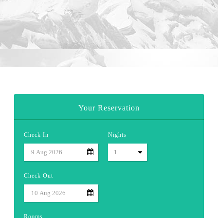
Your Reservation
Check In
Nights
Check Out
Rooms