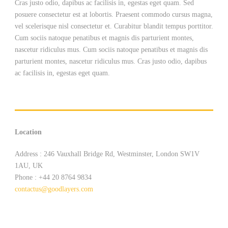
Cras justo odio, dapibus ac facilisis in, egestas eget quam. Sed
posuere consectetur est at lobortis. Praesent commodo cursus magna,
vel scelerisque nisl consectetur et. Curabitur blandit tempus porttitor.
Cum sociis natoque penatibus et magnis dis parturient montes,
nascetur ridiculus mus. Cum sociis natoque penatibus et magnis dis
parturient montes, nascetur ridiculus mus. Cras justo odio, dapibus
ac facilisis in, egestas eget quam.
Location
Address : 246 Vauxhall Bridge Rd, Westminster, London SW1V
1AU, UK
Phone : +44 20 8764 9834
contactus@goodlayers.com