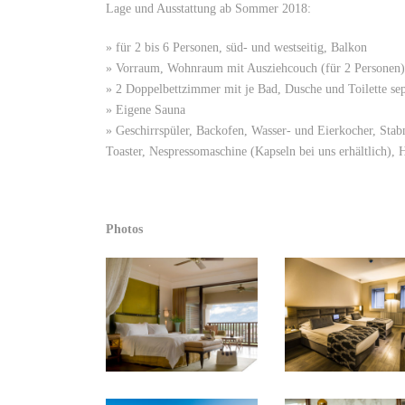
Lage und Ausstattung ab Sommer 2018:
» für 2 bis 6 Personen, süd- und westseitig, Balkon
» Vorraum, Wohnraum mit Ausziehcouch (für 2 Personen)
» 2 Doppelbettzimmer mit je Bad, Dusche und Toilette sep
» Eigene Sauna
» Geschirrspüler, Backofen, Wasser- und Eierkocher, Stab
Toaster, Nespressomaschine (Kapseln bei uns erhältlich),
Photos