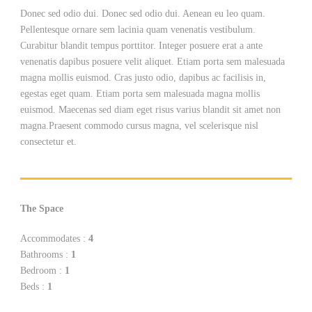
Donec sed odio dui. Donec sed odio dui. Aenean eu leo quam.
Pellentesque ornare sem lacinia quam venenatis vestibulum.
Curabitur blandit tempus porttitor. Integer posuere erat a ante
venenatis dapibus posuere velit aliquet. Etiam porta sem malesuada
magna mollis euismod. Cras justo odio, dapibus ac facilisis in,
egestas eget quam. Etiam porta sem malesuada magna mollis
euismod. Maecenas sed diam eget risus varius blandit sit amet non
magna.Praesent commodo cursus magna, vel scelerisque nisl
consectetur et.
The Space
Accommodates :
4
Bathrooms :
1
Bedroom :
1
Beds :
1