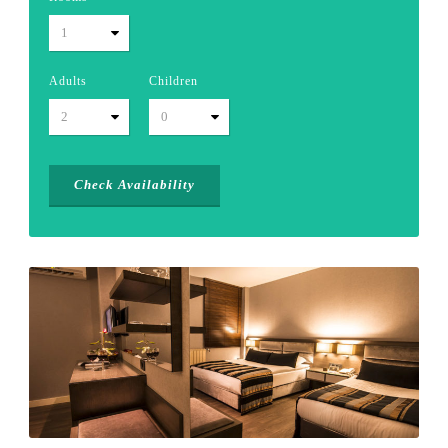
Adults
Children