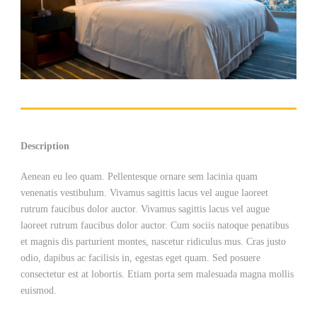
Description
Aenean eu leo quam. Pellentesque ornare sem lacinia quam
venenatis vestibulum. Vivamus sagittis lacus vel augue laoreet
rutrum faucibus dolor auctor. Vivamus sagittis lacus vel augue
laoreet rutrum faucibus dolor auctor. Cum sociis natoque penatibus
et magnis dis parturient montes, nascetur ridiculus mus. Cras justo
odio, dapibus ac facilisis in, egestas eget quam. Sed posuere
consectetur est at lobortis. Etiam porta sem malesuada magna mollis
euismod.