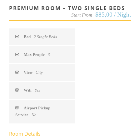
PREMIUM ROOM – TWO SINGLE BEDS
$85,00 / Night
Start From
Bed
2 Single Beds
Max People
3
View
City
Wifi
Yes
Airport Pickup
Service
No
Room Details