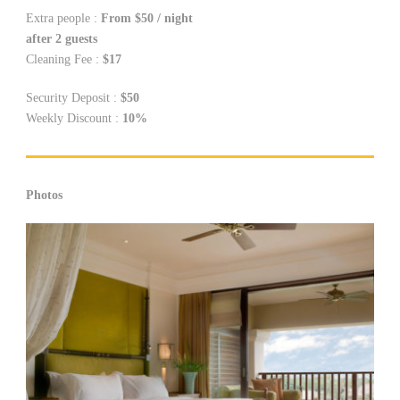
Extra people :
From $50 / night
after 2 guests
Cleaning Fee :
$17
Security Deposit :
$50
Weekly Discount :
10%
Photos