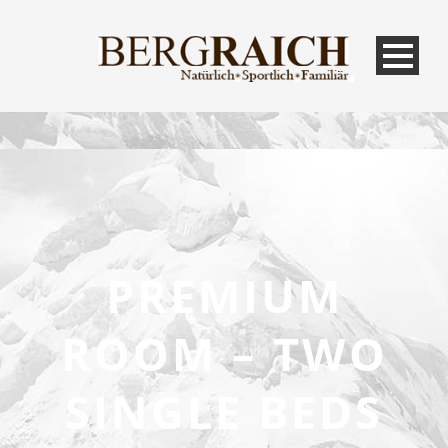
PREMIUM
ROOM – TWO
SINGLE BEDS