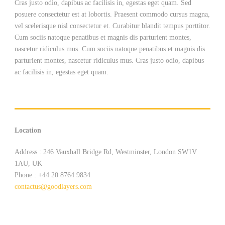
Cras justo odio, dapibus ac facilisis in, egestas eget quam. Sed
posuere consectetur est at lobortis. Praesent commodo cursus magna,
vel scelerisque nisl consectetur et. Curabitur blandit tempus porttitor.
Cum sociis natoque penatibus et magnis dis parturient montes,
nascetur ridiculus mus. Cum sociis natoque penatibus et magnis dis
parturient montes, nascetur ridiculus mus. Cras justo odio, dapibus
ac facilisis in, egestas eget quam.
Location
Address : 246 Vauxhall Bridge Rd, Westminster, London SW1V
1AU, UK
Phone : +44 20 8764 9834
contactus@goodlayers.com