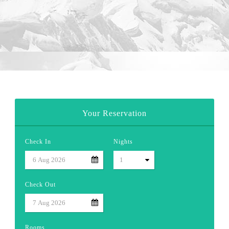
Your Reservation
Check In
Nights
Check Out
Rooms