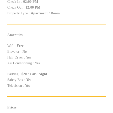
Check In :
02:00 PM
Check Out :
12:00 PM
Property Type :
Apartment / Room
Amenities
Wifi :
Free
Elevator :
No
Hair Dryer :
Yes
Air Conditioning :
Yes
Parking :
$20 / Car / Night
Safety Box :
Yes
Television :
Yes
Prices