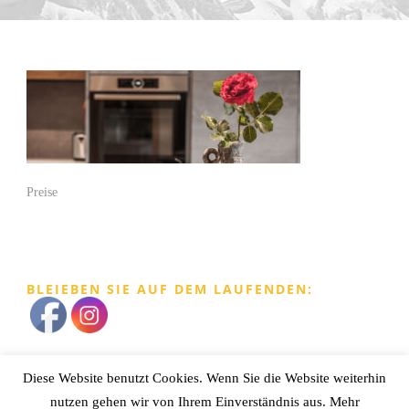
Preise
BLEIEBEN SIE AUF DEM LAUFENDEN:
Diese Website benutzt Cookies. Wenn Sie die Website weiterhin
Impressum
|
Datenschutz
nutzen gehen wir von Ihrem Einverständnis aus. Mehr
Apart BergRaich
| Oberleins 7 | A - 6471 Arzl im Pitztal | Tel./ Mobil: