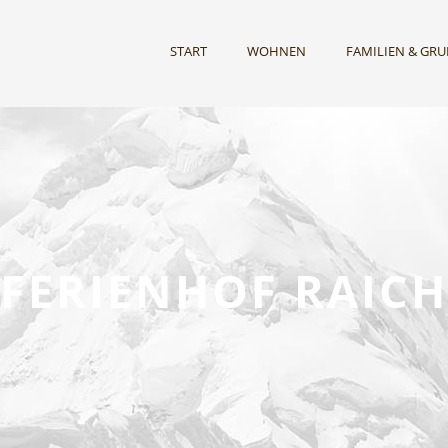
START
WOHNEN
FAMILIEN & GR
FERIENHOF RAICH