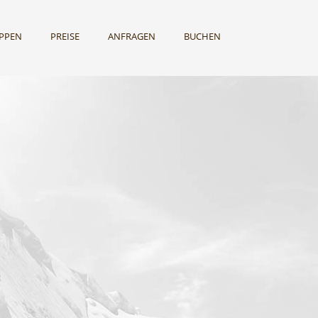
UPPEN
PREISE
ANFRAGEN
BUCHEN