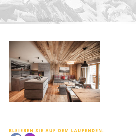
BLEIEBEN SIE AUF DEM LAUFENDEN: