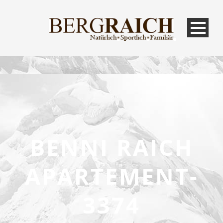
BENNI RAICH
APARTEMENT-
3374