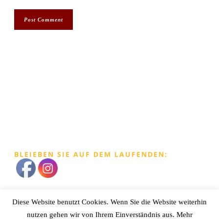
BLEIEBEN SIE AUF DEM LAUFENDEN:
Diese Website benutzt Cookies. Wenn Sie die Website weiterhin
Impressum
|
Datenschutz
nutzen gehen wir von Ihrem Einverständnis aus. Mehr
Apart BergRaich
| Oberleins 7 | A - 6471 Arzl im Pitztal | Tel./ Mobil: