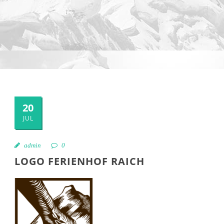
20
JUL
admin
0
LOGO FERIENHOF RAICH